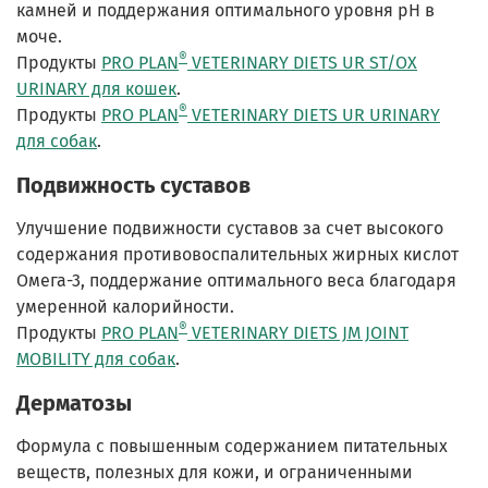
камней и поддержания оптимального уровня pH в
моче.
®
Продукты
PRO PLAN
VETERINARY DIETS UR ST/OX
URINARY для кошек
.
®
Продукты
PRO PLAN
VETERINARY DIETS UR URINARY
для собак
.
Подвижность суставов
Улучшение подвижности суставов за счет высокого
содержания противовоспалительных жирных кислот
Омега-3, поддержание оптимального веса благодаря
умеренной калорийности.
®
Продукты
PRO PLAN
VETERINARY DIETS JM JOINT
MOBILITY для собак
.
Дерматозы
Формула с повышенным содержанием питательных
веществ, полезных для кожи, и ограниченными