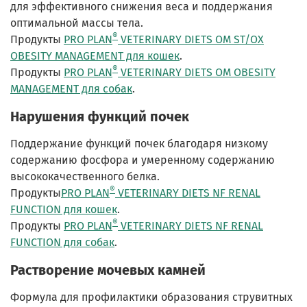
для эффективного снижения веса и поддержания
оптимальной массы тела.
®
Продукты
PRO PLAN
VETERINARY DIETS OM ST/OX
OBESITY MANAGEMENT для кошек
.
®
Продукты
PRO PLAN
VETERINARY DIETS OM OBESITY
MANAGEMENT для собак
.
Нарушения функций почек
Поддержание функций почек благодаря низкому
содержанию фосфора и умеренному содержанию
высококачественного белка.
®
Продукты
PRO PLAN
VETERINARY DIETS NF RENAL
FUNCTION для кошек
.
®
Продукты
PRO PLAN
VETERINARY DIETS NF RENAL
FUNCTION для собак
.
Растворение мочевых камней
Формула для профилактики образования струвитных