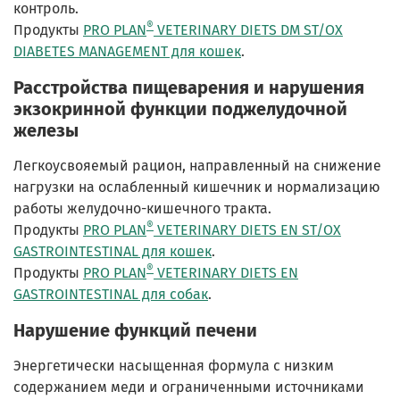
контроль.
®
Продукты
PRO PLAN
VETERINARY DIETS DM ST/OX
DIABETES MANAGEMENT для кошек
.
Расстройства пищеварения и нарушения
экзокринной функции поджелудочной
железы
Легкоусвояемый рацион, направленный на снижение
нагрузки на ослабленный кишечник и нормализацию
работы желудочно-кишечного тракта.
®
Продукты
PRO PLAN
VETERINARY DIETS EN ST/OX
GASTROINTESTINAL для кошек
.
®
Продукты
PRO PLAN
VETERINARY DIETS EN
GASTROINTESTINAL для собак
.
Нарушение функций печени
Энергетически насыщенная формула с низким
содержанием меди и ограниченными источниками