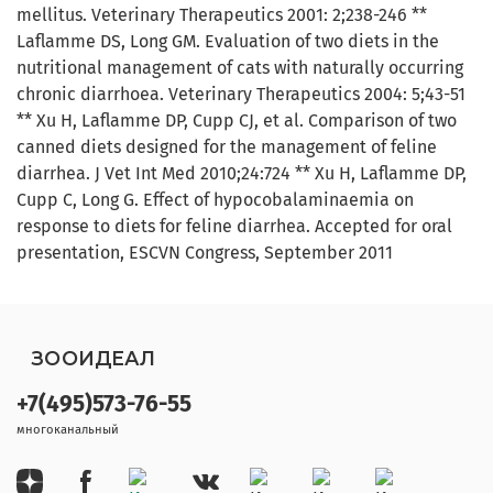
mellitus. Veterinary Therapeutics 2001: 2;238-246 **
Laflamme DS, Long GM. Evaluation of two diets in the
nutritional management of cats with naturally occurring
chronic diarrhoea. Veterinary Therapeutics 2004: 5;43-51
** Xu H, Laflamme DP, Cupp CJ, et al. Comparison of two
canned diets designed for the management of feline
diarrhea. J Vet Int Med 2010;24:724 ** Xu H, Laflamme DP,
Cupp C, Long G. Effect of hypocobalaminaemia on
response to diets for feline diarrhea. Accepted for oral
presentation, ESCVN Congress, September 2011
ЗООИДЕАЛ
+7(495)573-76-55
многоканальный