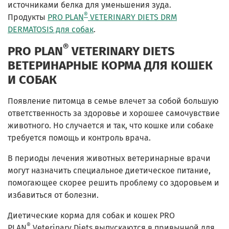
источниками белка для уменьшения зуда.
®
Продукты
PRO PLAN
VETERINARY DIETS DRM
DERMATOSIS для собак
.
®
PRO PLAN
VETERINARY DIETS
ВЕТЕРИНАРНЫЕ КОРМА ДЛЯ КОШЕК
И СОБАК
Появление питомца в семье влечет за собой большую
ответственность за здоровье и хорошее самочувствие
животного. Но случается и так, что кошке или собаке
требуется помощь и контроль врача.
В периоды лечения животных ветеринарные врачи
могут назначить специальное диетическое питание,
помогающее скорее решить проблему со здоровьем и
избавиться от болезни.
Диетические корма для собак и кошек PRO
®
PLAN
Veterinary Diets выпускаются в привычной для