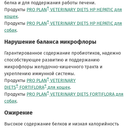
белка и для поддержания работы печени.
®
Продукты
PRO PLAN
VETERINARY DIETS HP HEPATIC для
кошек
.
®
Продукты
PRO PLAN
VETERINARY DIETS HP HEPATIC для
собак
.
Нарушение баланса микрофлоры
Гарантированное содержание пробиотиков, надежно
способствующее развитию и поддержанию
микрофлоры желудочно-кишечного тракта и
укреплению иммунной системы.
®
Продукты
PRO PLAN
VETERINARY
®
®
DIETS
FORTIFLORA
для кошек
.
®
Продукты
PRO PLAN
VETERINARY DIETS FORTIFLORA для
собак
.
Ожирение
Высокое содержание белков и низкая калорийность